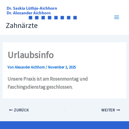
Zum
Inhalt
springen
Main
Zahnärzte
Men
Urlaubsinfo
Von
Alexander Aichhorn
/
November 2, 2025
Unsere Praxis ist am Rosenmontag und
Faschingsdienstag geschlossen.
ZURÜCK
WEITER